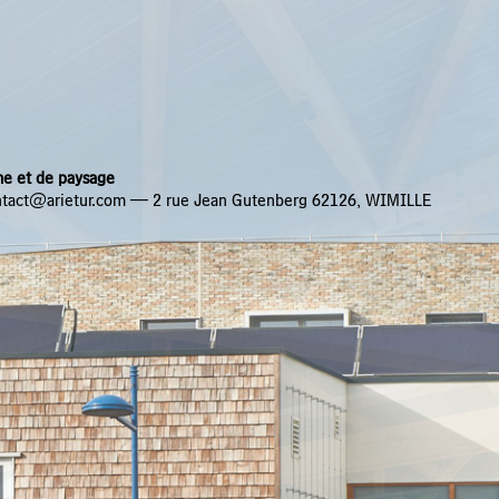
sme et de paysage
ontact@arietur.com — 2 rue Jean Gutenberg 62126, WIMILLE