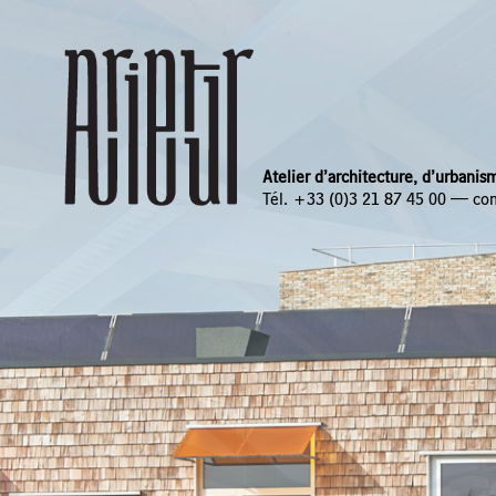
Atelier d’architecture, d’urbani
Tél. +33 (0)3 21 87 45 00 — c